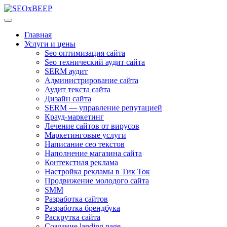
Главная
Услуги и цены
Seo оптимизация сайта
Seo технический аудит сайта
SERM аудит
Администрирование сайта
Аудит текста сайта
Дизайн сайта
SERM — управление репутацией
Крауд-маркетинг
Лечение сайтов от вирусов
Маркетинговые услуги
Написание сео текстов
Наполнение магазина сайта
Контекстная реклама
Настройка рекламы в Тик Ток
Продвижение молодого сайта
SMM
Разработка сайтов
Разработка брендбука
Раскрутка сайта
Создание landing page