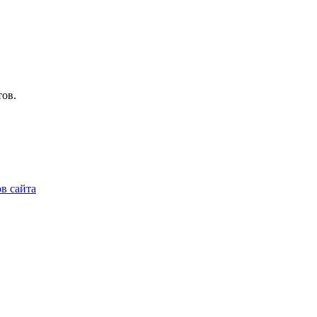
ов.
в сайта