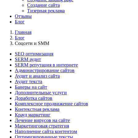
Создание сайта
Тизерная реклама
Отзывы
Блог
Главная
Блог
Соцсети и SMM
SEO оптимизация
SERM аудит
SERM репутация в интернете
Администрирование сайтов
Аудит и анализ сайта
Аудит текста
Банеры на сайт
Дополнительные услуги
Доработка сайтов
Комплексное продвижение сайтов
Контекстная реклама
Крауд маркетинг
Лечение вирусов на сайте
Маркетинговая стратегия
Наполнение сайта контентом
Оптимизированные тексты