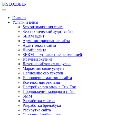
Главная
Услуги и цены
Seo оптимизация сайта
Seo технический аудит сайта
SERM аудит
Администрирование сайта
Аудит текста сайта
Дизайн сайта
SERM — управление репутацией
Крауд-маркетинг
Лечение сайтов от вирусов
Маркетинговые услуги
Написание сео текстов
Наполнение магазина сайта
Контекстная реклама
Настройка рекламы в Тик Ток
Продвижение молодого сайта
SMM
Разработка сайтов
Разработка брендбука
Раскрутка сайта
Создание landing page