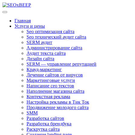
Главная
Услуги и цены
Seo оптимизация сайта
Seo технический аудит сайта
SERM аудит
Администрирование сайта
Аудит текста сайта
Дизайн сайта
SERM — управление репутацией
Крауд-маркетинг
Лечение сайтов от вирусов
Маркетинговые услуги
Написание сео текстов
Наполнение магазина сайта
Контекстная реклама
Настройка рекламы в Тик Ток
Продвижение молодого сайта
SMM
Разработка сайтов
Разработка брендбука
Раскрутка сайта
Создание landing page