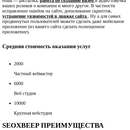
email — рассылка,
работа по созданию видео
и аудио озвучка
ваших роликов о компании и много другое. В частности
исправление ошибок на сайте, допиливание скриптов,
устранение уязвимостей в движке сайта
. Ну а для самых
продвинутых пользователей можете сделать даже мобильное
приложение (из вашего сайта сделать полноценное
приложение).
Средняя стоимость оказания услуг
2000
Частный вебмастер
6000
Веб студия
10000
Крупная вебстудия
SEOXBEEP
ПРЕИМУЩЕСТВА