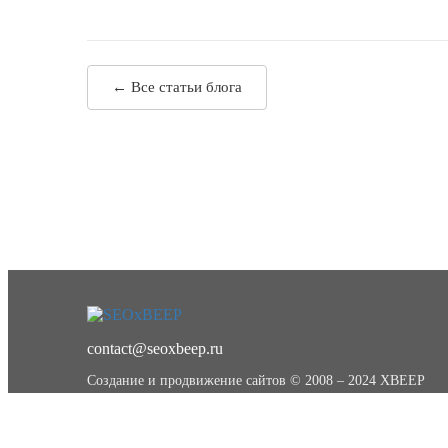
← Все статьи блога
contact@seoxbeep.ru
Создание и продвижение сайтов © 2008 – 2024 XBEEP