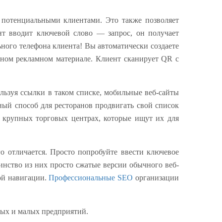
 потенциальными клиентами. Это также позволяет
ент вводит ключевой слово — запрос, он получает
ного телефона клиента! Вы автоматически создаете
тном рекламном материале. Клиент сканирует QR с
льзуя ссылки в таком списке, мобильные веб-сайты
ный способ для ресторанов продвигать свой список
 крупных торговых центрах, которые ищут их для
о отличается. Просто попробуйте ввести ключевое
инство из них просто сжатые версии обычного веб-
ой навигации.
Профессиональные SEO
организации
ных и малых предприятий.