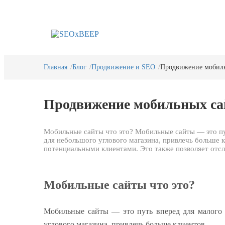
Главная
Блог
Продвижение и SEO
Продвижение мобиль
Продвижение мобильных са
Мобильные сайты что это? Мобильные сайты — это пут
для небольшого углового магазина, привлечь больше 
потенциальными клиентами. Это также позволяет отс
Мобильные сайты что это?
Мобильные сайты — это путь вперед для малого 
углового магазина, привлечь больше клиентов.