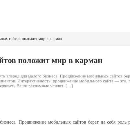
ных сайтов положит мир в карман
йтов положит мир в карман
ь вперед для малого бизнеса. Продвижение мобильных сайтов бере
клиентов. Интерактивность: продвижение мобильного сайта — это,
леживать Ваши рекламные усилия. […]
бизнеса. Продвижение мобильных сайтов берет на себя роль р