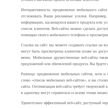
Интерактивность: продвижение мобильного сайта
отслеживать Ваши рекламные усилия. Например,
информацию, касающуюся вашего продукта или услу
список клиентов. Веб-сайты можно сделать досту
помощью своего мобильного телефона и просматрив
Ссылка на сайт: вы можете создавать ссылки на в
могут быть просмотрены клиентом позже на досуге
меню. Мобильные дружественные веб-сайты также
предложений или обновлений продукта. Вы будете 
Разница: продвижение мобильных сайтов, хотя и 
слово «список мобильных веб-сайтов», и вы столк
сайта. Оптимизация веб-сайта требует творческо
в одиночку могут справиться со всеми этими нюан
Удивительно эффективный веб-сайт, доступный чер