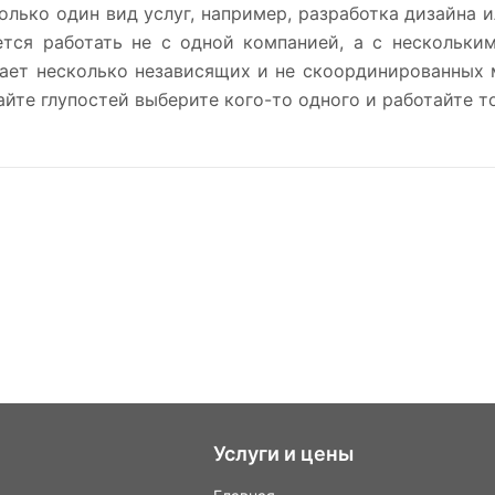
олько один вид услуг, например, разработка дизайна 
ется работать не с одной компанией, а с нескольким
тает несколько независящих и не скоординированных 
айте глупостей выберите кого-то одного и работайте т
Услуги и цены