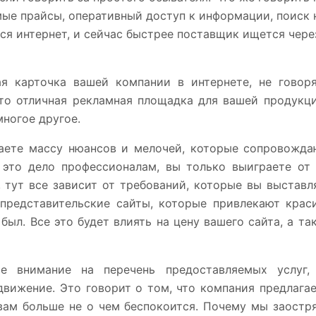
мые прайсы, оперативный доступ к информации, поиск н
ся интернет, и сейчас быстрее поставщик ищется чере
ая карточка вашей компании в интернете, не гово
 это отличная рекламная площадка для вашей продукц
многое другое.
наете массу нюансов и мелочей, которые сопровожда
это дело профессионалам, вы только выиграете от 
 тут все зависит от требований, которые вы выставл
 представительские сайты, которые привлекают краси
был. Все это будет влиять на цену вашего сайта, а т
те внимание на перечень предоставляемых услуг,
вижение. Это говорит о том, что компания предлагае
 вам больше не о чем беспокоится. Почему мы заостр