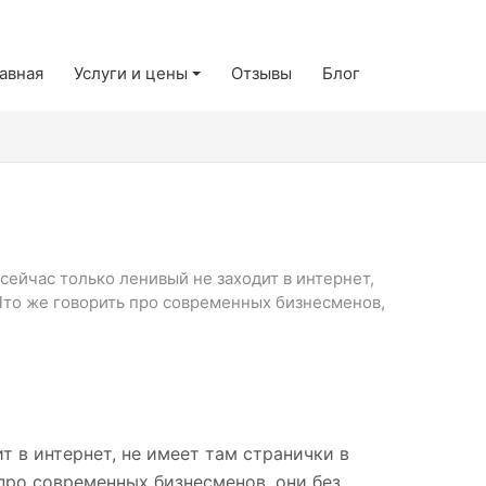
авная
Услуги и цены
Отзывы
Блог
сейчас только ленивый не заходит в интернет,
 Что же говорить про современных бизнесменов,
т в интернет, не имеет там странички в
 про современных бизнесменов, они без