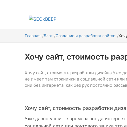
Главная
Блог
Создание и разработка сайтов
Хочу
Хочу сайт, стоимость раз
Хочу сайт, стоимость разработки дизайна Уже д
не имеет там странички в социальной сети или 
они без интернета, как без рук постоянно расс
Хочу сайт, стоимость разработки диз
Уже давно ушли те времена, когда интернет
социальной сети или почтового ящика это е